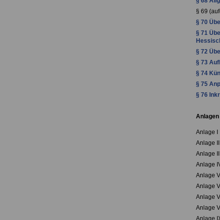
§ 68 All
§ 69 (au
§ 70 Üb
§ 71 Übe
Hessisc
§ 72 Übe
§ 73 Auf
§ 74 Kün
§ 75 An
§ 76 Ink
Anlagen
Anlage I
Anlage I
Anlage I
Anlage I
Anlage V
Anlage V
Anlage V
Anlage V
Anlage I