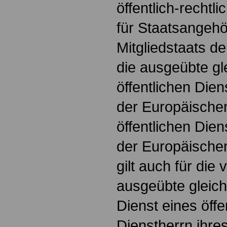
öffentlich-rechtl
für Staatsangehö
Mitgliedstaats d
die ausgeübte gle
öffentlichen Dien
der Europäische
öffentlichen Dien
der Europäischen
gilt auch für die
ausgeübte gleicha
Dienst eines öffe
Dienstherrn ihre