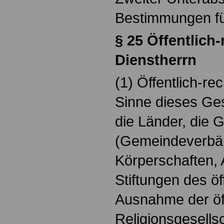
Bestimmungen f
§ 25 Öffentlich-
Dienstherrn
(1) Öffentlich-re
Sinne dieses Ge
die Länder, die
(Gemeindeverbä
Körperschaften, 
Stiftungen des öf
Ausnahme der öff
Religionsgesells