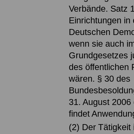
Verbände. Satz 1 
Einrichtungen in
Deutschen Demok
wenn sie auch i
Grundgesetzes j
des öffentliche
wären. § 30 des
Bundesbesoldung
31. August 2006
findet Anwendun
(2) Der Tätigkeit