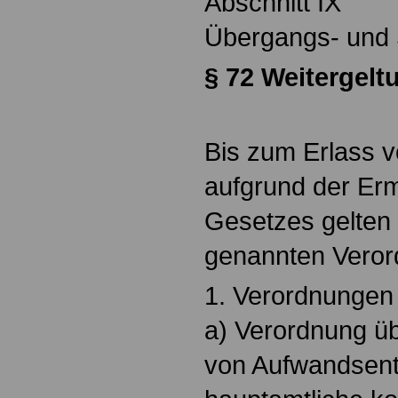
Abschnitt IX
Übergangs- und 
§
72 Weitergelt
Bis zum Erlass v
aufgrund der Er
Gesetzes gelten
genannten Veror
1. Verordnungen
a) Verordnung ü
von Aufwandsen