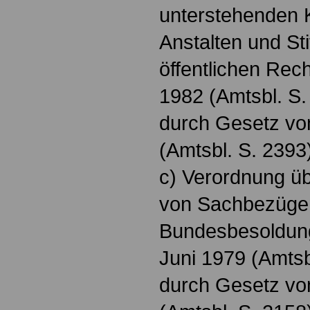
unterstehenden 
Anstalten und St
öffentlichen Rec
1982 (Amtsbl. S.
durch Gesetz v
(Amtsbl. S. 2393
c) Verordnung ü
von Sachbezüge
Bundesbesoldun
Juni 1979 (Amtsb
durch Gesetz v