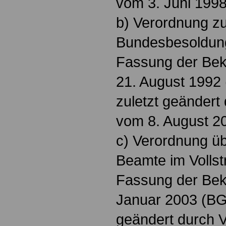
vom 3. Juni 1998
b) Verordnung zu
Bundesbesoldung
Fassung der Be
21. August 1992 
zuletzt geändert
vom 8. August 20
c) Verordnung üb
Beamte im Vollst
Fassung der Be
Januar 2003 (BGBl
geändert durch 