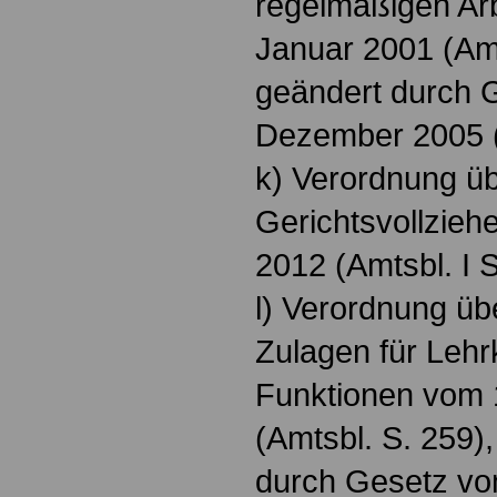
regelmäßigen Arb
Januar 2001 (Amt
geändert durch 
Dezember 2005 (
k) Verordnung üb
Gerichtsvollzie
2012 (Amtsbl. I S
l) Verordnung ü
Zulagen für Lehr
Funktionen vom 
(Amtsbl. S. 259),
durch Gesetz vo