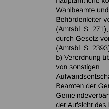
hauptamtliche 
Wahlbeamte und 
Behördenleiter 
(Amtsbl. S. 271),
durch Gesetz v
(Amtsbl. S. 2393
b) Verordnung ü
von sonstigen
Aufwandsentschä
Beamten der Ge
Gemeindeverbänd
der Aufsicht des