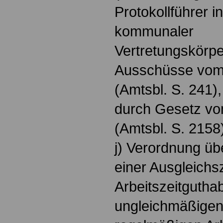
Protokollführer i
kommunaler
Vertretungskörp
Ausschüsse vom 
(Amtsbl. S. 241),
durch Gesetz v
(Amtsbl. S. 2158
j) Verordnung ü
einer Ausgleichs
Arbeitszeitgutha
ungleichmäßigen 