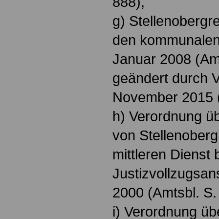
888),
g) Stellenobergr
den kommunalen
Januar 2008 (Amt
geändert durch 
November 2015 (A
h) Verordnung üb
von Stellenoberg
mittleren Dienst 
Justizvollzugsans
2000 (Amtsbl. S.
i) Verordnung üb