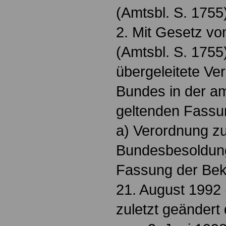
(Amtsbl. S. 1755
2. Mit Gesetz v
(Amtsbl. S. 1755
übergeleitete V
Bundes in der a
geltenden Fassu
a) Verordnung zu
Bundesbesoldung
Fassung der Be
21. August 1992 
zuletzt geändert