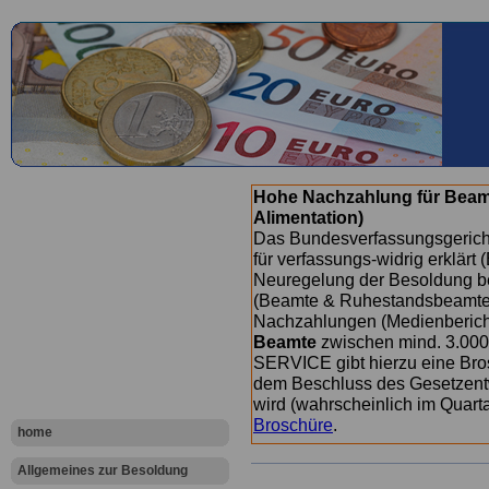
Hohe Nachzahlung für Beam
Alimentation)
Das Bundesverfassungsgericht
für verfassungs-widrig erklärt 
Neuregelung der Besoldung b
(Beamte & Ruhestandsbeamte) 
Nachzahlungen (Medienberichte
Beamte
zwischen mind. 3.000
SERVICE gibt hierzu eine Bros
dem Beschluss des Gesetzentw
wird (wahrscheinlich im Quart
Broschüre
.
home
Allgemeines zur Besoldung