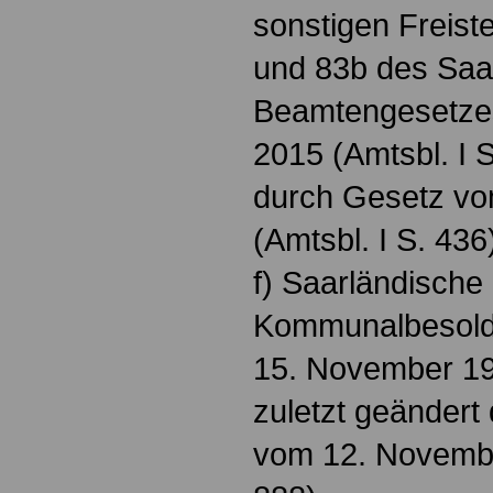
sonstigen Freist
und 83b des Saa
Beamtengesetze
2015 (Amtsbl. I 
durch Gesetz vo
(Amtsbl. I S. 436
f) Saarländische
Kommunalbesold
15. November 19
zuletzt geändert
vom 12. Novembe