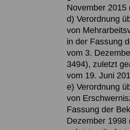
November 2015 (A
d) Verordnung ü
von Mehrarbeits
in der Fassung 
vom 3. Dezember
3494), zuletzt g
vom 19. Juni 201
e) Verordnung ü
von Erschwernisz
Fassung der Be
Dezember 1998 (