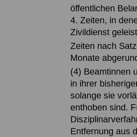
öffentlichen Bela
4. Zeiten, in de
Zivildienst geleis
Zeiten nach Satz
Monate abgerund
(4) Beamtinnen 
in ihrer bisherig
solange sie vorl
enthoben sind. F
Disziplinarverfah
Entfernung aus 