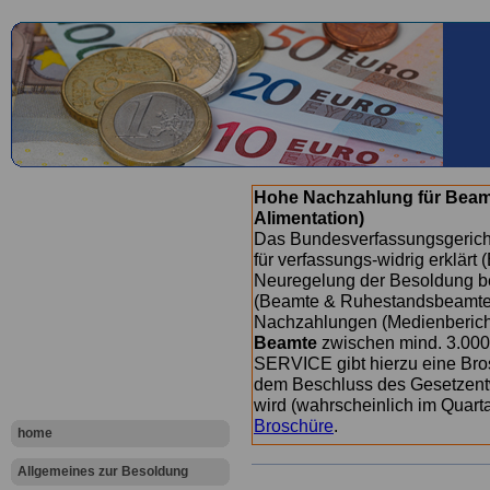
Hohe Nachzahlung für Beam
Alimentation)
Das Bundesverfassungsgericht
für verfassungs-widrig erklärt 
Neuregelung der Besoldung b
(Beamte & Ruhestandsbeamte) 
Nachzahlungen (Medienberichte
Beamte
zwischen mind. 3.000
SERVICE gibt hierzu eine Bros
dem Beschluss des Gesetzentw
wird (wahrscheinlich im Quart
Broschüre
.
home
Allgemeines zur Besoldung