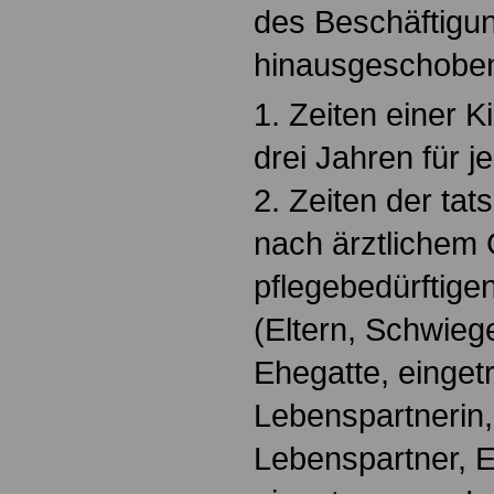
des Beschäftigu
hinausgeschoben. 
1. Zeiten einer 
drei Jahren für j
2. Zeiten der tat
nach ärztlichem
pflegebedürftig
(Eltern, Schwiege
Ehegatte, einget
Lebenspartnerin,
Lebenspartner, E