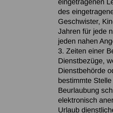
eingetragenen L
des eingetragen
Geschwister, Kind
Jahren für jede 
jeden nahen Ang
3. Zeiten einer 
Dienstbezüge, w
Dienstbehörde od
bestimmte Stelle
Beurlaubung schri
elektronisch ane
Urlaub dienstlic