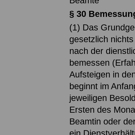
Beamte
§
30 Bemessung
(1) Das Grundgeh
gesetzlich nichts
nach der dienstl
bemessen (Erfah
Aufsteigen in de
beginnt im Anfan
jeweiligen Beso
Ersten des Monat
Beamtin oder der
ein Dienstverhäl