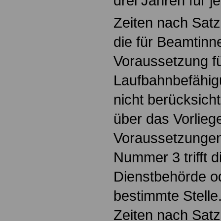
drei Jahren für j
Zeiten nach Sat
die für Beamtin
Voraussetzung f
Laufbahnbefähig
nicht berücksich
über das Vorlieg
Voraussetzungen
Nummer 3 trifft 
Dienstbehörde od
bestimmte Stell
Zeiten nach Satz 