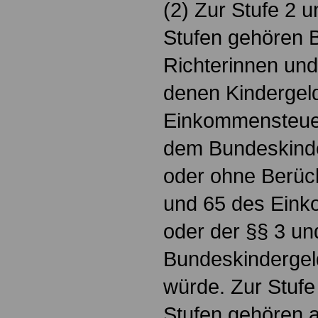
(2) Zur Stufe 2 
Stufen gehören 
Richterinnen und
denen Kindergel
Einkommensteue
dem Bundeskinde
oder ohne Berück
und 65 des Ein
oder der §§ 3 un
Bundeskindergel
würde. Zur Stufe
Stufen gehören 