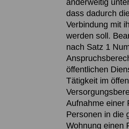
anderweitig unte
dass dadurch die
Verbindung mit 
werden soll. Be
nach Satz 1 Nu
Anspruchsberecht
öffentlichen Dien
Tätigkeit im öffe
Versorgungsbere
Aufnahme einer 
Personen in die
Wohnung einen F