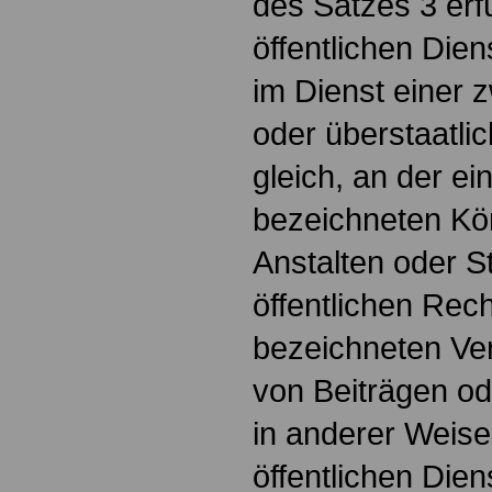
des Satzes 3 erfü
öffentlichen Diens
im Dienst einer 
oder überstaatli
gleich, an der ei
bezeichneten Kö
Anstalten oder S
öffentlichen Rech
bezeichneten Ve
von Beiträgen o
in anderer Weise 
öffentlichen Dien