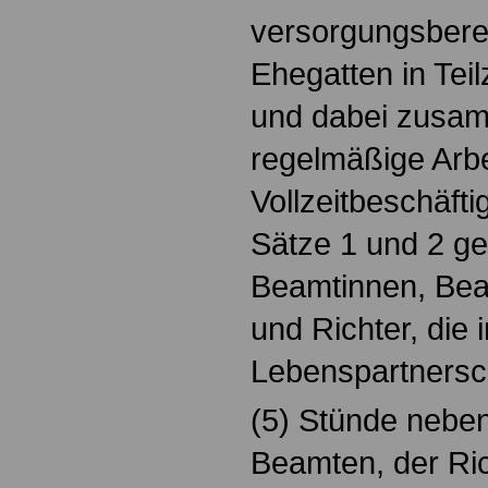
versorgungsberec
Ehegatten in Teil
und dabei zusam
regelmäßige Arbe
Vollzeitbeschäfti
Sätze 1 und 2 ge
Beamtinnen, Bea
und Richter, die 
Lebenspartnersch
(5) Stünde nebe
Beamten, der Ri