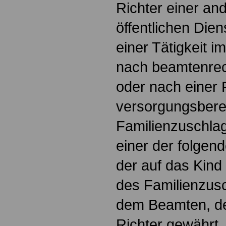
Richter einer an
öffentlichen Dien
einer Tätigkeit i
nach beamtenrec
oder nach einer
versorgungsberech
Familienzuschlag
einer der folgend
der auf das Kind
des Familienzus
dem Beamten, de
Richter gewährt,