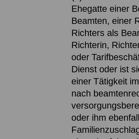
Ehegatte einer B
Beamten, einer R
Richters als Bea
Richterin, Richter
oder Tarifbeschäf
Dienst oder ist s
einer Tätigkeit i
nach beamtenrec
versorgungsberec
oder ihm ebenfal
Familienzuschlag