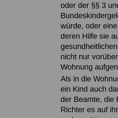
oder der §§ 3 un
Bundeskindergel
würde, oder eine
deren Hilfe sie a
gesundheitliche
nicht nur vorübe
Wohnung aufge
Als in die Wohn
ein Kind auch da
der Beamte, die 
Richter es auf i