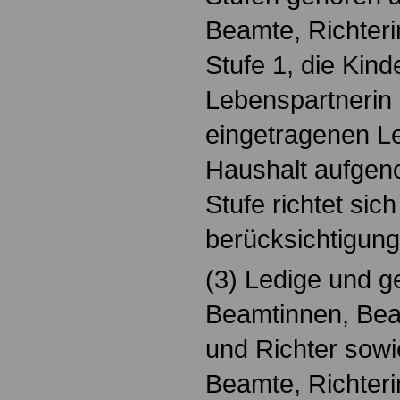
Beamte, Richteri
Stufe 1, die Kind
Lebenspartnerin 
eingetragenen Le
Haushalt aufge
Stufe richtet sic
berücksichtigung
(3) Ledige und 
Beamtinnen, Bea
und Richter sow
Beamte, Richteri