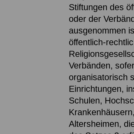
Stiftungen des ö
oder der Verbän
ausgenommen ist 
öffentlich-rechtli
Religionsgesells
Verbänden, sofer
organisatorisch 
Einrichtungen, i
Schulen, Hochsc
Krankenhäusern,
Altersheimen, d