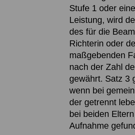
Stufe 1 oder ein
Leistung, wird de
des für die Beam
Richterin oder d
maßgebenden Fa
nach der Zahl der
gewährt. Satz 3 
wenn bei gemei
der getrennt leb
bei beiden Eltern
Aufnahme gefund