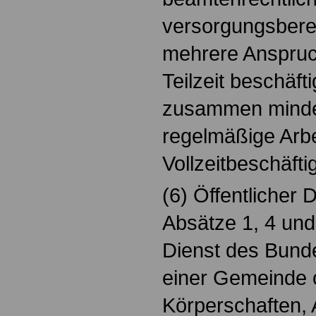
versorgungsberec
mehrere Anspruc
Teilzeit beschäft
zusammen minde
regelmäßige Arbe
Vollzeitbeschäfti
(6) Öffentlicher 
Absätze 1, 4 und 
Dienst des Bund
einer Gemeinde 
Körperschaften, 