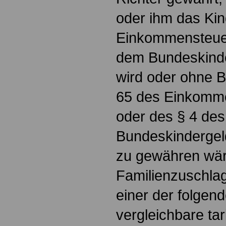
oder ihm das Ki
Einkommensteue
dem Bundeskinde
wird oder ohne B
65 des Einkomm
oder des § 4 des
Bundeskindergel
zu gewähren wä
Familienzuschlag
einer der folgen
vergleichbare tar