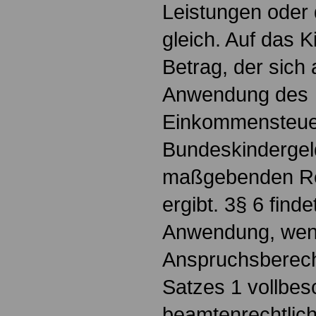
Leistungen oder 
gleich. Auf das Ki
Betrag, der sich 
Anwendung des
Einkommensteue
Bundeskindergel
maßgebenden Rei
ergibt. 3§ 6 find
Anwendung, wenn
Anspruchsberech
Satzes 1 vollbes
beamtenrechtlic