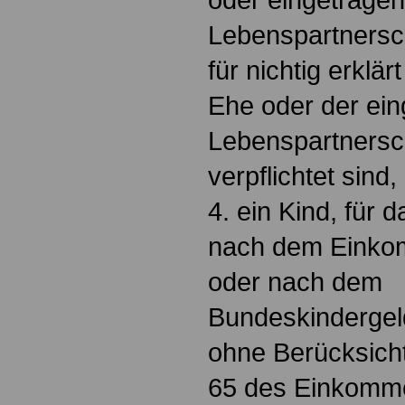
Lebenspartnersc
für nichtig erklär
Ehe oder der ei
Lebenspartnersc
verpflichtet sind,
4. ein Kind, für 
nach dem Einko
oder nach dem
Bundeskindergel
ohne Berücksich
65 des Einkomm