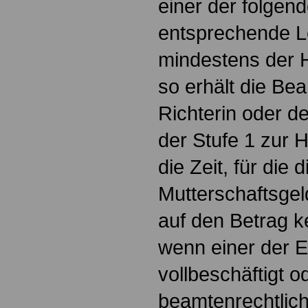
einer der folgen
entsprechende L
mindestens der H
so erhält die Be
Richterin oder d
der Stufe 1 zur Hä
die Zeit, für die 
Mutterschaftsgeld
auf den Betrag 
wenn einer der 
vollbeschäftigt o
beamtenrechtlic