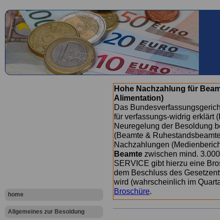
Hohe Nachzahlung für Beam
Alimentation)
Das Bundesverfassungsgericht
für verfassungs-widrig erklärt 
Neuregelung der Besoldung b
(Beamte & Ruhestandsbeamte) 
Nachzahlungen (Medienberichte
Beamte
zwischen mind. 3.000
SERVICE gibt hierzu eine Bros
dem Beschluss des Gesetzentw
wird (wahrscheinlich im Quart
Broschüre
.
home
Allgemeines zur Besoldung