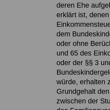
deren Ehe aufgeh
erklärt ist, den
Einkommensteue
dem Bundeskinde
oder ohne Berück
und 65 des Ein
oder der §§ 3 un
Bundeskindergel
würde, erhalten 
Grundgehalt den
zwischen der Stu