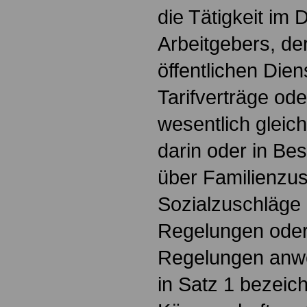
die Tätigkeit im 
Arbeitgebers, der
öffentlichen Dien
Tarifverträge ode
wesentlich gleich
darin oder in B
über Familienzu
Sozialzuschläge 
Regelungen oder
Regelungen anwe
in Satz 1 bezeic