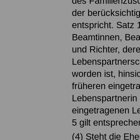
des Familienzusc
der berücksichti
entspricht. Satz 
Beamtinnen, Bea
und Richter, der
Lebenspartnersc
worden ist, hinsic
früheren einget
Lebenspartnerin 
eingetragenen L
5 gilt entspreche
(4) Steht die Ehe