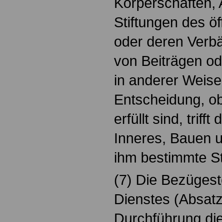
Körperschaften, 
Stiftungen des ö
oder deren Verb
von Beiträgen o
in anderer Weise b
Entscheidung, o
erfüllt sind, triff
Inneres, Bauen u
ihm bestimmte St
(7) Die Bezügeste
Dienstes (Absatz
Durchführung die