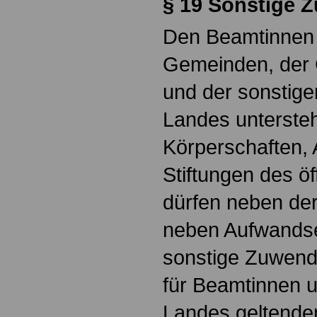
§
19 Sonstige 
Den Beamtinnen
Gemeinden, der
und der sonstige
Landes unterste
Körperschaften, 
Stiftungen des ö
dürfen neben de
neben Aufwands
sonstige Zuwend
für Beamtinnen 
Landes geltend