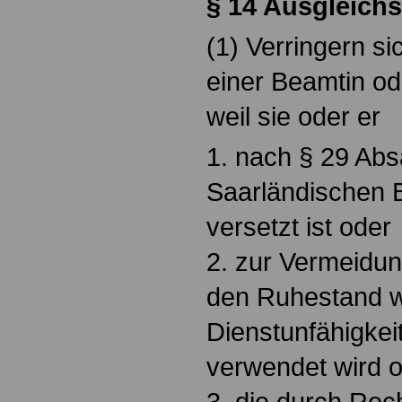
§
14 Ausgleich
(1) Verringern s
einer Beamtin o
weil sie oder er
1. nach § 29 Abs
Saarländischen
versetzt ist oder
2. zur Vermeidun
den Ruhestand 
Dienstunfähigkei
verwendet wird 
3. die durch Rec