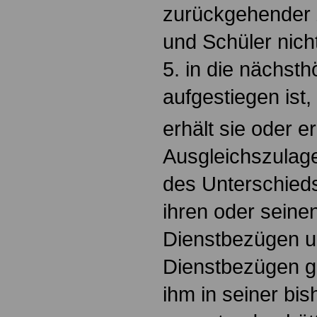
zurückgehender 
und Schüler nicht
5. in die nächst
aufgestiegen ist,
erhält sie oder e
Ausgleichszulage
des Unterschied
ihren oder seinen
Dienstbezügen u
Dienstbezügen ge
ihm in seiner bi