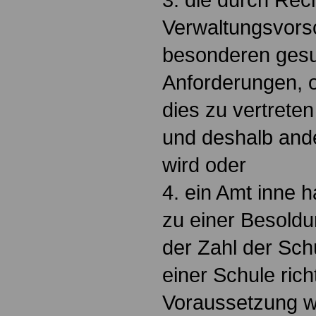
Verwaltungsvorsc
besonderen gesu
Anforderungen, o
dies zu vertreten 
und deshalb and
wird oder
4. ein Amt inne 
zu einer Besold
der Zahl der Sch
einer Schule rich
Voraussetzung 