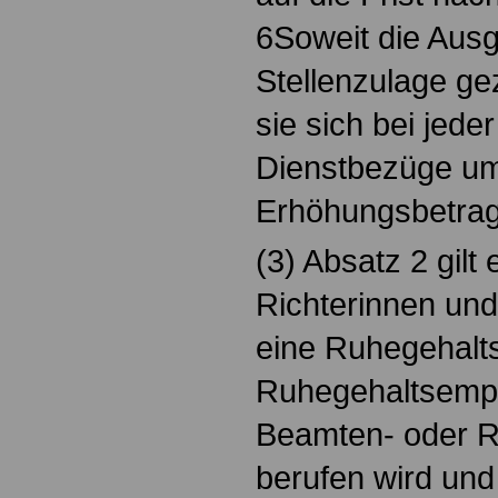
6Soweit die Ausg
Stellenzulage gez
sie sich bei jed
Dienstbezüge um
Erhöhungsbetrag
(3) Absatz 2 gilt
Richterinnen un
eine Ruhegehalt
Ruhegehaltsempf
Beamten- oder Ri
berufen wird und