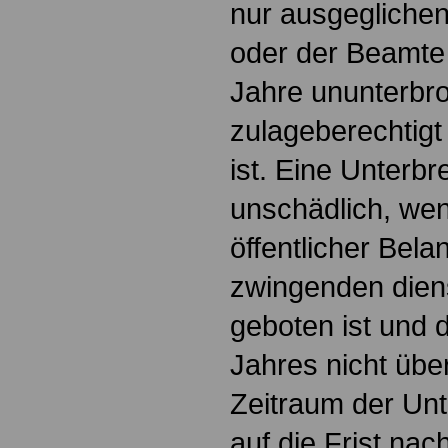
nur ausgegliche
oder der Beamte
Jahre ununterbr
zulageberechtig
ist. Eine Unterbr
unschädlich, we
öffentlicher Bel
zwingenden dien
geboten ist und 
Jahres nicht über
Zeitraum der Unt
auf die Frist na