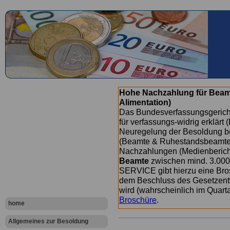
Hohe Nachzahlung für Beam
Alimentation)
Das Bundesverfassungsgericht
für verfassungs-widrig erklärt 
Neuregelung der Besoldung b
(Beamte & Ruhestandsbeamte) 
Nachzahlungen (Medienberichte
Beamte
zwischen mind. 3.000
SERVICE gibt hierzu eine Bros
dem Beschluss des Gesetzentw
wird (wahrscheinlich im Quart
Broschüre
.
home
Allgemeines zur Besoldung