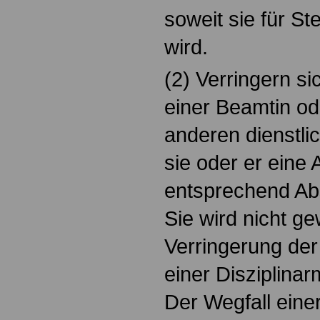
soweit sie für St
wird.
(2) Verringern s
einer Beamtin o
anderen dienstli
sie oder er eine
entsprechend Abs
Sie wird nicht g
Verringerung der
einer Disziplina
Der Wegfall eine