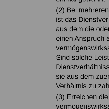
(2) Bei mehreren
ist das Dienstve
aus dem die oder
einen Anspruch 
vermögenswirksa
Sind solche Leis
Dienstverhältnis
sie aus dem zue
Verhältnis zu zah
(3) Erreichen die
vermögenswirks