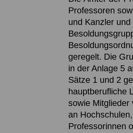
Professoren sow
und Kanzler und 
Besoldungsgrupp
Besoldungsordnu
geregelt. Die Gr
in der Anlage 5 
Sätze 1 und 2 ge
hauptberufliche L
sowie Mitglieder
an Hochschulen, 
Professorinnen o