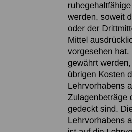
ruhegehaltfähige
werden, soweit di
oder der Drittmi
Mittel ausdrückl
vorgesehen hat. 
gewährt werden,
übrigen Kosten 
Lehrvorhabens a
Zulagenbeträge du
gedeckt sind. D
Lehrvorhabens an
ist auf die Lehrve