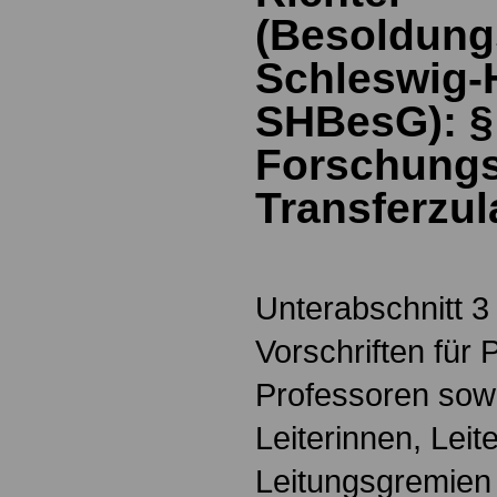
(Besoldung
Schleswig-H
SHBesG): 
Forschungs
Transferzu
Unterabschnitt 3
Vorschriften für
Professoren sowi
Leiterinnen, Leit
Leitungsgremien