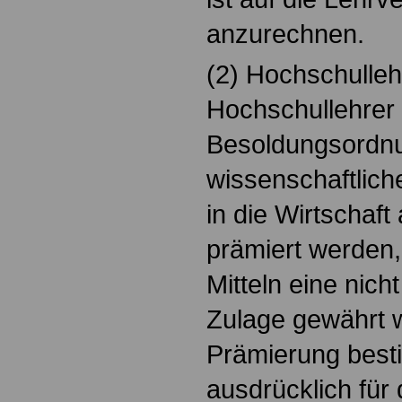
anzurechnen.
(2) Hochschulleh
Hochschullehrer
Besoldungsordn
wissenschaftlich
in die Wirtschaft 
prämiert werden,
Mitteln eine nich
Zulage gewährt w
Prämierung besti
ausdrücklich für