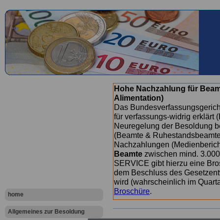
Hohe Nachzahlung für Beam
Alimentation)
Das Bundesverfassungsgericht
für verfassungs-widrig erklärt 
Neuregelung der Besoldung b
(Beamte & Ruhestandsbeamte) 
Nachzahlungen (Medienberichte
Beamte
zwischen mind. 3.000
SERVICE gibt hierzu eine Bros
dem Beschluss des Gesetzentw
wird (wahrscheinlich im Quart
Broschüre
.
home
Allgemeines zur Besoldung