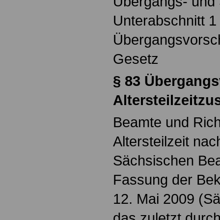
Übergangs- und 
Unterabschnitt 1
Übergangsvorsch
Gesetz
§
83 Übergangs
Altersteilzeitzu
Beamte und Rich
Altersteilzeit na
Sächsischen Bea
Fassung der Be
12. Mai 2009 (Sä
das zuletzt durch