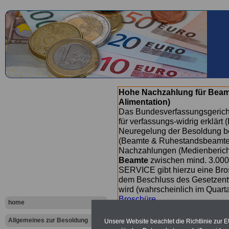
Hohe Nachzahlung für Beam
Alimentation)
Das Bundesverfassungsgericht
für verfassungs-widrig erklärt 
Neuregelung der Besoldung b
(Beamte & Ruhestandsbeamte) 
Nachzahlungen (Medienberichte
Beamte
zwischen mind. 3.000
SERVICE gibt hierzu eine Bros
dem Beschluss des Gesetzentw
wird (wahrscheinlich im Quart
Broschüre
.
home
Allgemeines zur Besoldung
Unsere Website beachtet die Richtlinie zur 