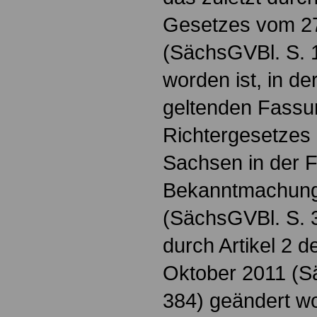
Gesetzes vom 27
(SächsGVBl. S. 
worden ist, in d
geltenden Fassu
Richtergesetzes 
Sachsen in der 
Bekanntmachung
(SächsGVBl. S. 3
durch Artikel 2 
Oktober 2011 (S
384) geändert wo