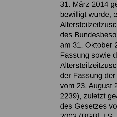
31. März 2014 g
bewilligt wurde, 
Altersteilzeitzus
des Bundesbesol
am 31. Oktober 
Fassung sowie d
Altersteilzeitzu
der Fassung de
vom 23. August 2
2239), zuletzt ge
des Gesetzes v
2003 (BGBl. I S. 