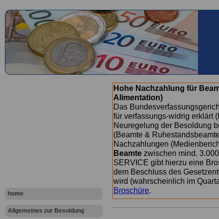
Hohe Nachzahlung für Beam
Alimentation)
Das Bundesverfassungsgericht
für verfassungs-widrig erklärt 
Neuregelung der Besoldung b
(Beamte & Ruhestandsbeamte) 
Nachzahlungen (Medienberichte
Beamte
zwischen mind. 3.000
SERVICE gibt hierzu eine Bros
dem Beschluss des Gesetzentw
wird (wahrscheinlich im Quart
Broschüre
.
home
Allgemeines zur Besoldung