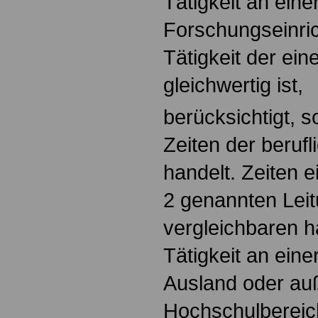
Tätigkeit an eine
Forschungseinri
Tätigkeit der ein
gleichwertig ist,
berücksichtigt, s
Zeiten der berufl
handelt. Zeiten e
2 genannten Leit
vergleichbaren h
Tätigkeit an ein
Ausland oder au
Hochschulberei