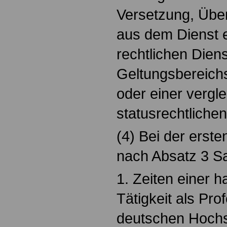
Versetzung, Über
aus dem Dienst ei
rechtlichen Dien
Geltungsbereich
oder einer vergl
statusrechtliche
(4) Bei der erst
nach Absatz 3 S
1. Zeiten einer h
Tätigkeit als Pro
deutschen Hochs