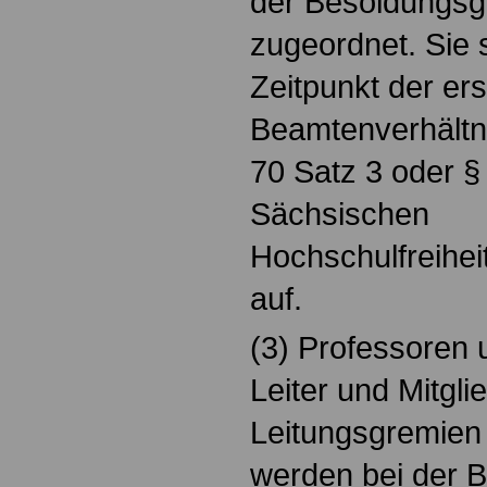
der Besoldungsg
zugeordnet. Sie 
Zeitpunkt der er
Beamtenverhältni
70 Satz 3 oder §
Sächsischen
Hochschulfreihei
auf.
(3) Professoren 
Leiter und Mitgli
Leitungsgremien
werden bei der 