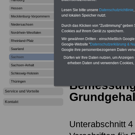
Hamburg
>>>zur Übersic
Hessen
Lesen Sie bitte unsere
Datenschutzrichtlinie
,
und lokalen Speicher nutzt.
Mecklenburg-Vorpommern
Besoldungsges
Niedersachsen
Durch das Klicken von "Zustimmung" geben Sie
Cookies auf Ihrem Gerät zu speichern.
Nordrhein-Westfalen
Wir gewähren Dritten - einschließlich Google -
Rheinland-Pfalz
Google-Website "
Datenschutzerklärung & N
Sächsische
Saarland
Google ihre personenbezogenen Daten verw
Sachsen
Besoldungs
Dürfen wir Ihre Daten nutzen, um Anzeigen 
erheben Daten und verwenden Cookies, 
Sachsen-Anhalt
(SächsBesG
Schleswig-Holstein
Bemessung
Thüringen
Service und Vorteile
Grundgehal
Kontakt
Unterabschnitt 4