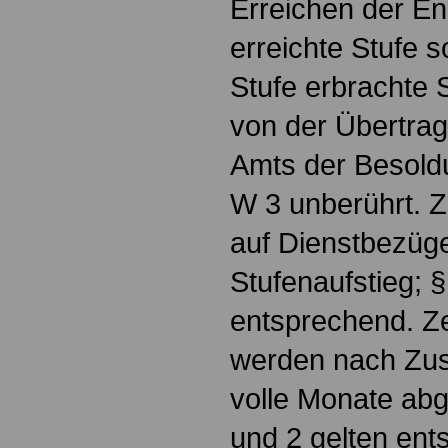
Erreichen der En
erreichte Stufe s
Stufe erbrachte S
von der Übertra
Amts der Besold
W 3 unberührt. 
auf Dienstbezüg
Stufenaufstieg; §
entsprechend. Ze
werden nach Zu
volle Monate abg
und 2 gelten ent