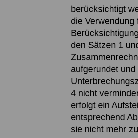
berücksichtigt we
die Verwendung f
Berücksichtigung
den Sätzen 1 un
Zusammenrechnu
aufgerundet und
Unterbrechungsz
4 nicht verminder
erfolgt ein Aufst
entsprechend Abs
sie nicht mehr z