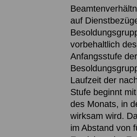
Beamtenverhältn
auf Dienstbezüg
Besoldungsgrup
vorbehaltlich de
Anfangsstufe der
Besoldungsgrupp
Laufzeit der nac
Stufe beginnt mi
des Monats, in 
wirksam wird. Da
im Abstand von f