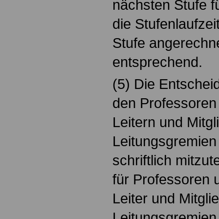
nächsten Stufe f
die Stufenlaufzei
Stufe angerechnet
entsprechend.
(5) Die Entschei
den Professoren 
Leitern und Mitg
Leitungsgremien
schriftlich mitzute
für Professoren 
Leiter und Mitgli
Leitungsgremien