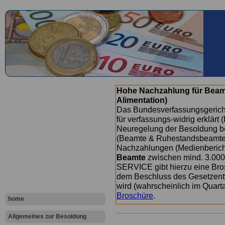
Hohe Nachzahlung für Beam
Alimentation)
Das Bundesverfassungsgericht
für verfassungs-widrig erklärt 
Neuregelung der Besoldung b
(Beamte & Ruhestandsbeamte) 
Nachzahlungen (Medienberichte
Beamte
zwischen mind. 3.000
SERVICE gibt hierzu eine Bros
dem Beschluss des Gesetzentw
wird (wahrscheinlich im Quart
Broschüre
.
home
Allgemeines zur Besoldung