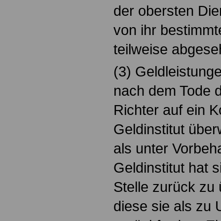
der obersten Die
von ihr bestimmt
teilweise abges
(3) Geldleistungen
nach dem Tode d
Richter auf ein 
Geldinstitut übe
als unter Vorbeha
Geldinstitut hat
Stelle zurück zu
diese sie als zu 