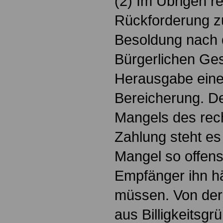
(2) Im Übrigen re
Rückforderung zu
Besoldung nach 
Bürgerlichen Ge
Herausgabe einer
Bereicherung. D
Mangels des rec
Zahlung steht es
Mangel so offens
Empfänger ihn h
müssen. Von der
aus Billigkeitsg