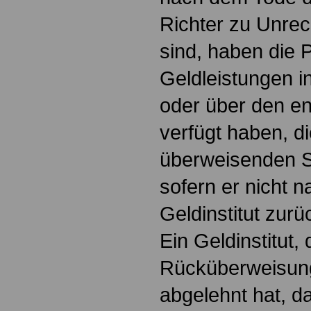
Richter zu Unrec
sind, haben die 
Geldleistungen
oder über den e
verfügt haben, d
überweisenden St
sofern er nicht 
Geldinstitut zur
Ein Geldinstitut,
Rücküberweisung
abgelehnt hat, d