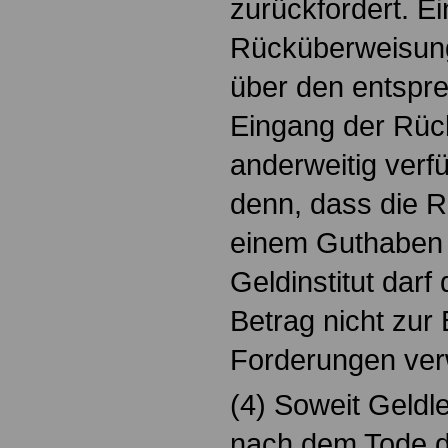
zurückfordert. Ei
Rücküberweisung 
über den entspr
Eingang der Rück
anderweitig verfü
denn, dass die 
einem Guthaben 
Geldinstitut dar
Betrag nicht zur
Forderungen ve
(4) Soweit Geldle
nach dem Tode d