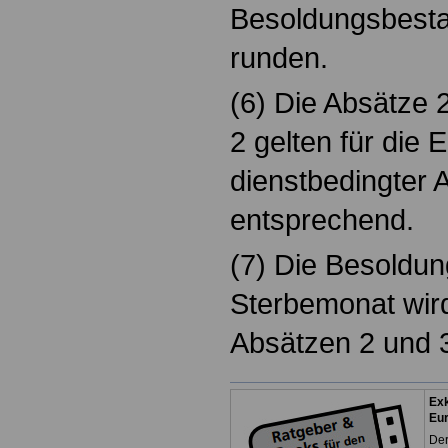
Besoldungsbestan
runden.
(6) Die Absätze 
2 gelten für die 
dienstbedingter
entsprechend.
(7) Die Besoldun
Sterbemonat wir
Absätzen 2 und 
Exk
Eu
Der