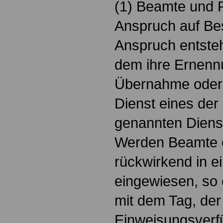
(1) Beamte und 
Anspruch auf Be
Anspruch entsteh
dem ihre Ernenn
Übernahme oder i
Dienst eines der 
genannten Diens
Werden Beamte o
rückwirkend in ei
eingewiesen, so 
mit dem Tag, der 
Einweisungsverfü