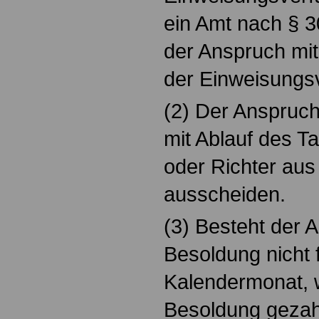
ein Amt nach § 30
der Anspruch mi
der Einweisungsv
(2) Der Anspruc
mit Ablauf des 
oder Richter aus
ausscheiden.
(3) Besteht der 
Besoldung nicht f
Kalendermonat, w
Besoldung gezahl