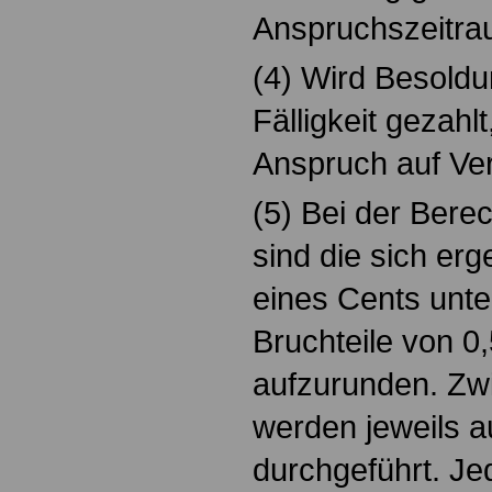
Anspruchszeitrau
(4) Wird Besold
Fälligkeit gezahl
Anspruch auf Ve
(5) Bei der Ber
sind die sich er
eines Cents unt
Bruchteile von 0
aufzurunden. Z
werden jeweils a
durchgeführt. Je