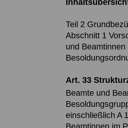
Inhaltsübersich
Teil 2 Grundbez
Abschnitt 1 Vors
und Beamtinnen 
Besoldungsordn
Art. 33
Struktur
Beamte und Bea
Besoldungsgrupp
einschließlich A
Beamtinnen im Po