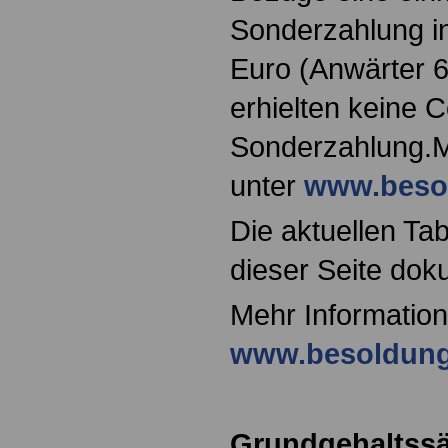
Sonderzahlung i
Euro (Anwärter 
erhielten keine 
Sonderzahlung.M
unter
www.beso
Die aktuellen Tab
dieser Seite dok
Mehr Information
www.besoldung
Grundgehaltssä