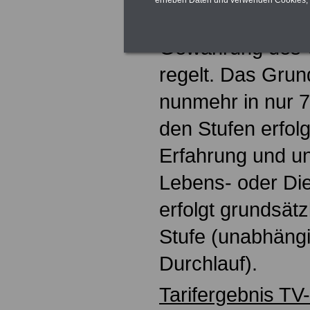
erheben Daten und verwenden Cookies, 
welches unter a
Gewährung des 
regelt. Das Grund
nunmehr in nur 7 
den Stufen erfolg
Erfahrung und u
Lebens- oder Die
erfolgt grundsätz
Stufe (unabhängi
Durchlauf).
Tarifergebnis TV