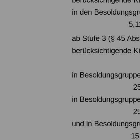
in den Besoldungsg
5,1
ab Stufe 3 (§ 45 Abs
berücksic
in Besoldung
25,5
in Besoldungsgruppe
25,5
und in Besoldungsgr
15,3