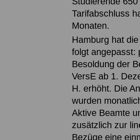
Studierende 650 
Tarifabschluss ha
Monaten.
Hamburg hat die
folgt angepasst:
Besoldung der B
VersE ab 1. Dez
H. erhöht. Die A
wurden monatlic
Aktive Beamte un
zusätzlich zur l
Bezüge eine ein