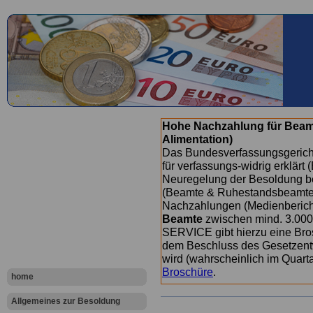
Hohe Nachzahlung für Beam
Alimentation)
Das Bundesverfassungsgericht
für verfassungs-widrig erklärt 
Neuregelung der Besoldung b
(Beamte & Ruhestandsbeamte) 
Nachzahlungen (Medienberichte
Beamte
zwischen mind. 3.000
SERVICE gibt hierzu eine Bros
dem Beschluss des Gesetzentw
wird (wahrscheinlich im Quart
Broschüre
.
home
Allgemeines zur Besoldung