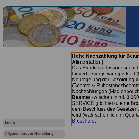
Hohe Nachzahlung für Beam
Alimentation)
Das Bundesverfassungsgericht
für verfassungs-widrig erklärt 
Neuregelung der Besoldung b
(Beamte & Ruhestandsbeamte) 
Nachzahlungen (Medienberichte
Beamte
zwischen mind. 3.000
SERVICE gibt hierzu eine Bros
dem Beschluss des Gesetzentw
wird (wahrscheinlich im Quart
Broschüre
.
home
Allgemeines zur Besoldung