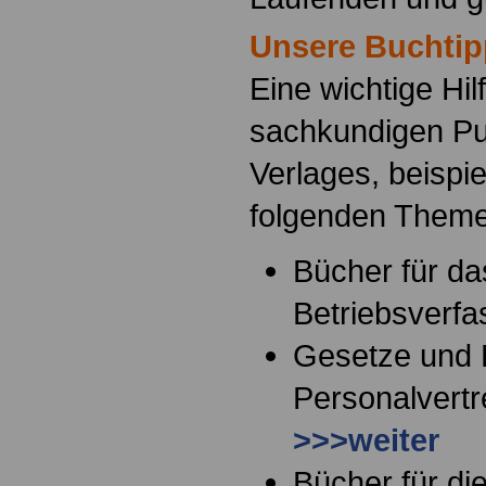
Unsere Buchtip
Eine wichtige Hil
sachkundigen Pu
Verlages, beispi
folgenden Them
Bücher für da
Betriebsverf
Gesetze und
Personalvertr
>>>weiter
Bücher für di