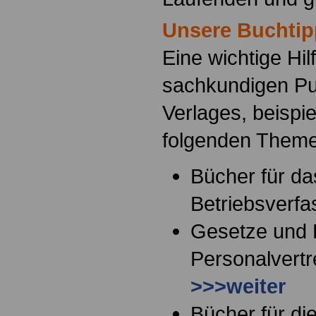
Unsere Buchtip
Eine wichtige Hil
sachkundigen Pu
Verlages, beispi
folgenden Them
Bücher für da
Betriebsverf
Gesetze und
Personalvertr
>>>weiter
Bücher für di