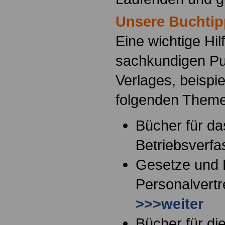
Unsere Buchtip
Eine wichtige Hil
sachkundigen Pu
Verlages, beispi
folgenden Them
Bücher für da
Betriebsverf
Gesetze und
Personalvertr
>>>weiter
Bücher für di