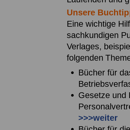
Unsere Buchtip
Eine wichtige Hil
sachkundigen Pu
Verlages, beispi
folgenden Them
Bücher für da
Betriebsverf
Gesetze und
Personalvertr
>>>weiter
Bücher für di