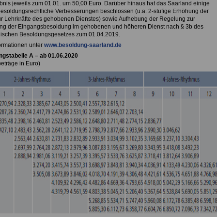
ebnis jeweils zum 01.01. um 50,00 Euro. Darüber hinaus hat das Saarland einige
besoldungsrechtliche Verbesserungen beschlossen (u.a. 2-stufige Erhöhung der
ür Lehrkräfte des gehobenen Dienstes) sowie Aufhebung der Regelung zur
g der Eingangsbesoldung im gehobenen und höheren Dienst nach § 3b des
ischen Besoldungsgesetzes zum 01.04.2019.
ormationen unter
www.besoldung-saarland.de
gstabelle A – ab 01.06.2020
eträge in Euro)