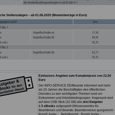
che Stellenzulagen – ab 01.06.2020 (Monatsbeträge in Euro)
Exklusives Angebot zum Komplettpreis von 22,50
Euro
Der INFO-SERVICE ÖD/Beamte informiert seit mehr
als 25 Jahren die Beschäftigten des öffentlichen
Dienstes zu den wichtigsten Themen rund um
Einkommen und Arbeitsbedingungen. Insgesamt sind
auf dem USB-Stick (32 GB) alle
drei Ratgeber
&
5 eBooks
aufgespielt (Wissenswertes für
Beamtinnen und Beamte, Beamtenversor-gungsrecht -
Bund/Länder - , Beihilferecht - Bund/Länder -