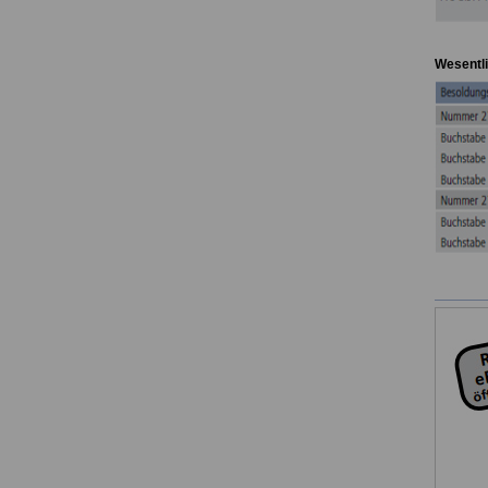
Wesentli