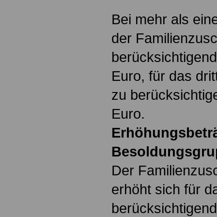
Bei mehr als ein
der Familienzusc
berücksichtigen
Euro, für das dri
zu berücksichti
Euro.
Erhöhungsbeträ
Besoldungsgrup
Der Familienzusc
erhöht sich für d
berücksichtigend