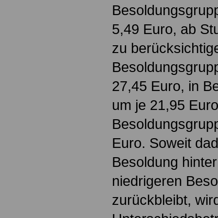
Besoldungsgruppe
5,49 Euro, ab Stu
zu berücksichtig
Besoldungsgrupp
27,45 Euro, in B
um je 21,95 Euro
Besoldungsgrupp
Euro. Soweit dadu
Besoldung hinter
niedrigeren Bes
zurückbleibt, wir