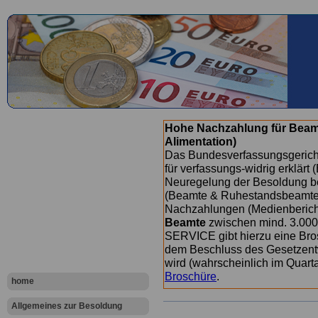
Hohe Nachzahlung für Beam
Alimentation)
Das Bundesverfassungsgericht
für verfassungs-widrig erklärt 
Neuregelung der Besoldung b
(Beamte & Ruhestandsbeamte) 
Nachzahlungen (Medienberichte
Beamte
zwischen mind. 3.000
SERVICE gibt hierzu eine Bros
dem Beschluss des Gesetzentw
wird (wahrscheinlich im Quart
Broschüre
.
home
Allgemeines zur Besoldung