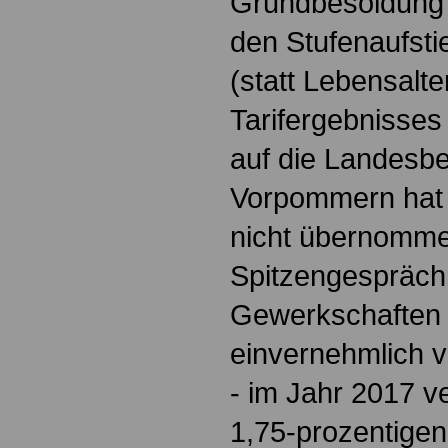
Grundbesoldung s
den Stufenaufsti
(statt Lebensalt
Tarifergebnisses
auf die Landesb
Vorpommern hat 
nicht übernomme
Spitzengespräch
Gewerkschaften 
einvernehmlich v
- im Jahr 2017 ve
1,75-prozentige