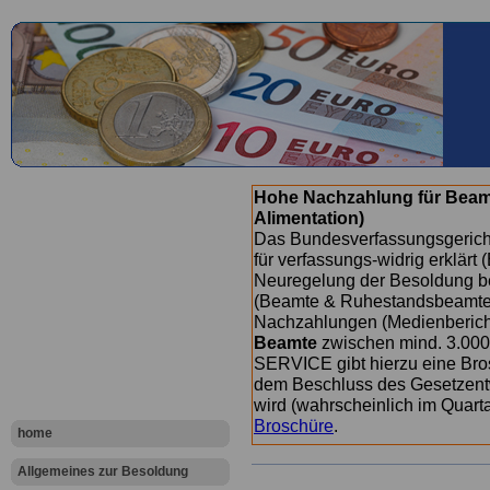
Hohe Nachzahlung für Beam
Alimentation)
Das Bundesverfassungsgericht
für verfassungs-widrig erklärt 
Neuregelung der Besoldung b
(Beamte & Ruhestandsbeamte) 
Nachzahlungen (Medienberichte
Beamte
zwischen mind. 3.000
SERVICE gibt hierzu eine Bros
dem Beschluss des Gesetzentw
wird (wahrscheinlich im Quart
Broschüre
.
home
Allgemeines zur Besoldung