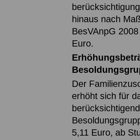
berücksichtigung
hinaus nach Maß
BesVAnpG 2008 
Euro.
Erhöhungsbeträ
Besoldungsgrup
Der Familienzusc
erhöht sich für d
berücksichtigend
Besoldungsgruppe
5,11 Euro, ab Stu