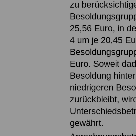
zu berücksichtig
Besoldungsgrupp
25,56 Euro, in d
4 um je 20,45 Eur
Besoldungsgrupp
Euro. Soweit dadu
Besoldung hinter
niedrigeren Bes
zurückbleibt, wir
Unterschiedsbetr
gewährt.