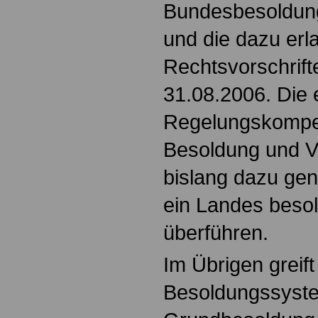
Bundesbesoldun
und die dazu er
Rechtsvorschrif
31.08.2006. Die 
Regelungskompet
Besoldung und V
bislang dazu gen
ein Landes beso
überführen.
Im Übrigen greif
Besoldungssyste