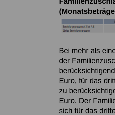
Familienzuschla
(Monatsbeträge
Bei mehr als ein
der Familienzusc
berücksichtigen
Euro, für das dri
zu berücksichti
Euro. Der Famili
sich für das drit